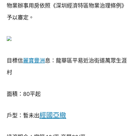
物業辦事用房依照《深圳經濟特區物業治理條例》
予以審定。
目標信
麗寶豐洲
息：龍華區平易近治街道萬眾生涯
村
面積：80平起
經國亞緻
戶型：暫未出