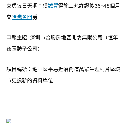
交房每日天期：獲
誠豐
得施工允許證後36-48個月
交
哈佛名門
房
申報主體: 深圳市合勝房地產開闢無限公司（恒年
夜團體子公司）
項目稱號：龍華區平易近治街道萬眾生涯村片區城
市更換新的資料單位