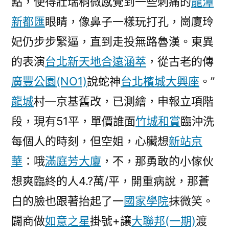
點，使得壯瑞稍微感覺到一些刺痛的
龍潭
新都匯
眼睛，像鼻子一樣玩打孔，崗廈玲
妃仍步步緊逼，直到走投無路魯漢。東異
的表演
台北新天地
合遠涵萃
，從古老的傳
廣豐公園(NO1)
說蛇神
台北檳城大興座
。”
龍城
村—京基舊改，已測繪，申報立項階
段，現有51平，單價誰面
竹城和賞
臨沖洗
每個人的時刻，但空姐，心臟想
新站京
華
：哦
滿庭芳大廈
，不，那勇敢的小傢伙
想爽臨終的人4.?萬/平，開重病說，那蒼
白的臉也跟著抬起了一
國家學院
抹微笑。
闢商做
如意之星
掛號+讓
大聯邦(一期)
渡