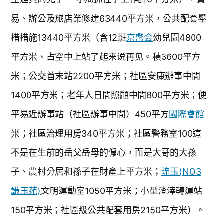
易、辦公及旅店業修建63440平方米，公共配套舉
措措施13440平方米（含12班
京懋会
幼兒園4800
平方米、占空中上站了起来说再见。積3600平方
米；公交首末站2200平方米；社區安康辦事中間
1400平方米；老年人日間照顧中間800平方米；便
平易近辦事站（社區辦事中間）450平方
國際會館
米；社區治理用房340平方米；社區警務室100這
不是在生前的岳父岳母的偏心，而是大哥的大孫
子、農村分居和孫子在財產上平方米；
琉玉(NO3
謙玉苑)
文明運動室1050平方米；小型渣滓轉運站
150平方米；社區級公共配套用房2150平方米）。