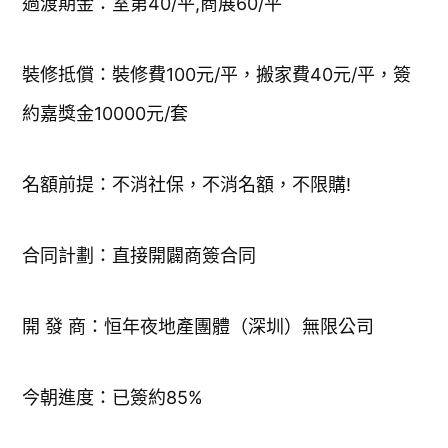
過渡期金：室第40/平,商展60/平
裝修抵償：裝修費100元/平，搬家費40元/平，簽
約嘉獎金10000元/套
名額前提：不消社保，不消名額，不限購!
合同計劃：直接開闢商簽合同
開 發 商：恒年夜地產團體（深圳）無限公司
今朝進度：已簽約85%