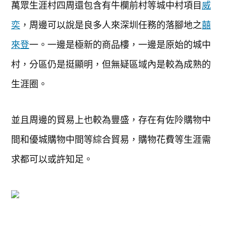
萬眾生涯村四周還包含有牛欄前村等城中村項目
威
奕
，周邊可以說是良多人來深圳任務的落腳地之
囍
來登
一。一邊是極新的商品樓，一邊是原始的城中
村，分區仍是挺顯明，但無疑區域內是較為成熟的
生涯圈。
並且周邊的貿易上也較為豐盛，存在有佐阾購物中
間和優城購物中間等綜合貿易，購物花費等生涯需
求都可以或許知足。