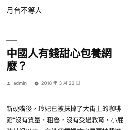
跳
月台不等人
至
主
要
內
中國人有錢甜心包養網
容
麼？
作
admin
2018 年 3 月 22 日
者:
新硬嘴後，玲妃已被抹掉了大街上的咖啡
館“沒有質量，粗魯，沒有受過教育，小屁