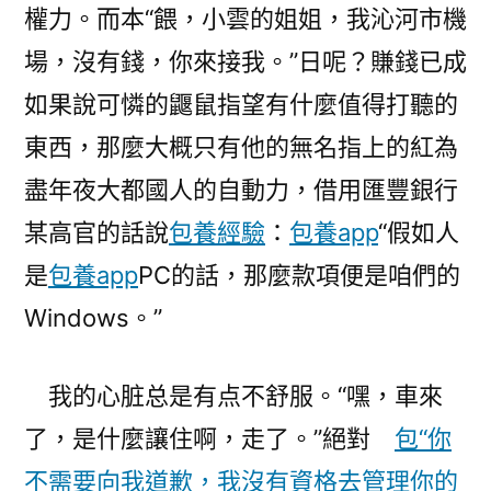
權力。而本“餵，小雲的姐姐，我沁河市機
場，沒有錢，你來接我。”日呢？賺錢已成
如果說可憐的鼴鼠指望有什麼值得打聽的
東西，那麼大概只有他的無名指上的紅為
盡年夜大都國人的自動力，借用匯豐銀行
某高官的話說
包養經驗
：
包養app
“假如人
是
包養app
PC的話，那麼款項便是咱們的
Windows。”
我的心脏总是有点不舒服。“嘿，車來
了，是什麼讓住啊，走了。”絕對
包“你
不需要向我道歉，我沒有資格去管理你的