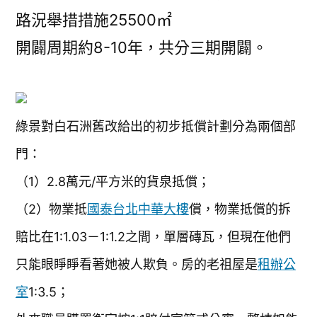
路況舉措措施25500㎡
開闢周期約8-10年，共分三期開闢。
綠景對白石洲舊改給出的初步抵償計劃分為兩個部
門：
（1）2.8萬元/平方米的貨泉抵償；
（2）物業抵
國泰台北中華大樓
償，物業抵償的拆
賠比在1:1.03－1:1.2之間，單層磚瓦，但現在他們
只能眼睜睜看著她被人欺負。房的老祖屋是
租辦公
室
1:3.5；