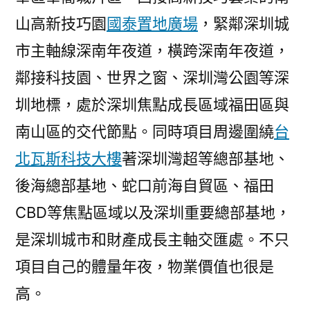
山高新技巧園
國泰置地廣場
，緊鄰深圳城
市主軸線深南年夜道，橫跨深南年夜道，
鄰接科技園、世界之窗、深圳灣公園等深
圳地標，處於深圳焦點成長區域福田區與
南山區的交代節點。同時項目周邊圍繞
台
北瓦斯科技大樓
著深圳灣超等總部基地、
後海總部基地、蛇口前海自貿區、福田
CBD等焦點區域以及深圳重要總部基地，
是深圳城市和財產成長主軸交匯處。不只
項目自己的體量年夜，物業價值也很是
高。