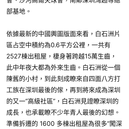
會、沙河高爾夫球會，南鄰深圳灣超等總
部基地。
依據最新的中國輿圖版面來看，白石洲片
區占空中積約為0.6平方公裡，一共有
2527棟出租屋，棲身著跨越15萬生齒，
此中年夜大都為外來生齒。白石洲從一個
陳舊的小村，到此刻成瞭來自四面八方打
工族在深圳最後的傢，再到將來成為深圳
的又一“高級社區”，白石洲見證瞭深圳的
成長，也承載瞭不少年青人最後的幻想。
準備拆遷的 1600 多棟出租屋為很多“闖深