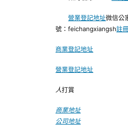
營業登記地址
微信公
號：feichangxiangsh
註
商業登記地址
營業登記地址
人
打賞
商業地址
公司地址