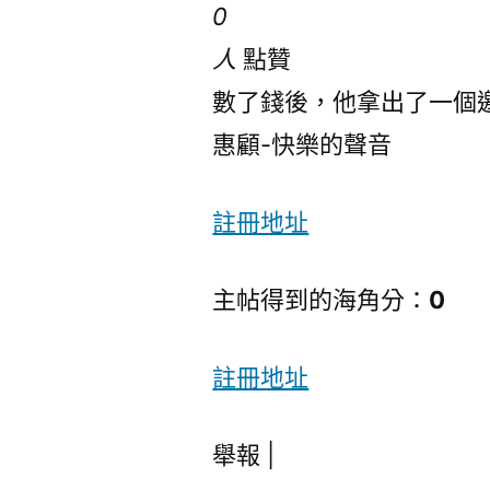
0
人
點贊
數了錢後，他拿出了一個
惠顧-快樂的聲音
註冊地址
主帖得到的海角分：
0
註冊地址
舉報 |