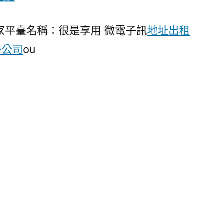
家平臺名稱：很是享用 微電子訊
地址出租
冊公司
ou