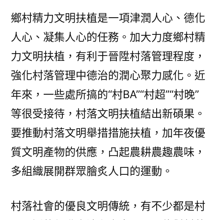
鄉村精力文明扶植是一項津潤人心、德化
人心、凝集人心的任務。加大力度鄉村精
力文明扶植，有利于晉陞村落管理程度，
強化村落管理中德治的潤心聚力感化。近
年來，一些處所搞的“村BA”“村超”“村晚”
等很受接待，村落文明扶植結出新碩果。
要推動村落文明舉措措施扶植，加年夜優
質文明產物的供應，凸起農耕農趣農味，
多組織展開群眾膾炙人口的運動。
村落社會的優良文明傳統，有不少都是村