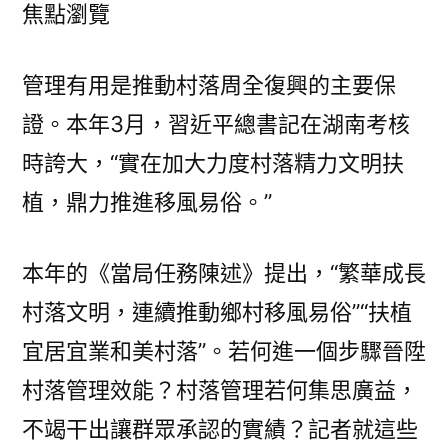
焦點瀏覽
管理有用是推動村落周全復興的主要保
證。本年3月，習近平總書記在湖南考核
時誇大，“實在加大力度村落精力文明扶
植，鼎力推進移風易俗。”
本年的《當局任務陳述》提出，“繁華成長
村落文明，連續推動鄉村移風易俗”“扶植
宜居宜業和美村落”。若何進一個步驟晉陞
村落管理效能？村落管理若何集思廣益，
不竭干出讓群眾承認的實績？記者就這些