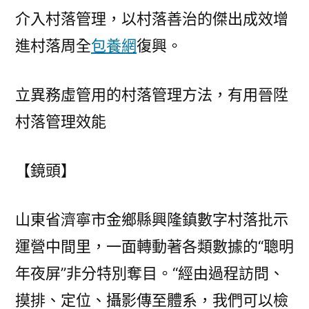
介入村落管理，以村落善治的傑出成效增
進村落周全
包養網
復興。
立異務虛管用的村落管理方法，有用晉陞
村落管理效能
【鏡頭】
山東省濟寧市金鄉縣興隆鎮數字村落批示
運營中間里，一面轉動著各類數據的“聰明
年夜屏”非分特別奪目。“經由過程訪問、
摸排、定位、攝影傳至體系，我們可以檢