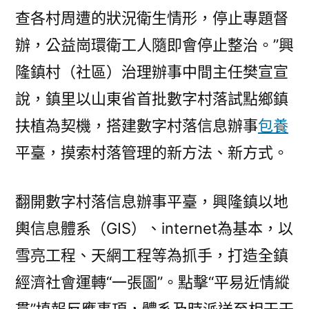
查各村周遭的狀況衛生情形，停止專題督
辦，公益崗環衛工人隨即會停止整治。”興
隆鎮村（社區）治理辦事中間主任樊宣宣
說，鎮里以山東省首批數字村落試點鄉鎮
扶植為契機，搭建數字村落信息辦事
包養
平臺，摸索村落管理的新方法、新方式。
翻開數字村落信息辦事平臺，興隆鎮以地
輿信息體系（GIS）、internet為基本，以
雪亮工程、天網工程等為抓手，打造全鎮
經濟社會運轉“一張圖”。點擊“平易近情縱