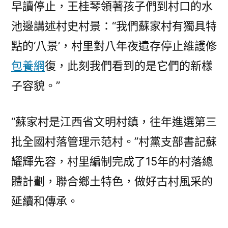
早讀停止，王桂琴領著孩子們到村口的水
池邊講述村史村景：“我們蘇家村有獨具特
點的‘八景’，村里對八年夜遺存停止維護修
包養網
復，此刻我們看到的是它們的新樣
子容貌。”
“蘇家村是江西省文明村鎮，往年進選第三
批全國村落管理示范村。”村黨支部書記蘇
耀輝先容，村里編制完成了15年的村落總
體計劃，聯合鄉土特色，做好古村風采的
延續和傳承。