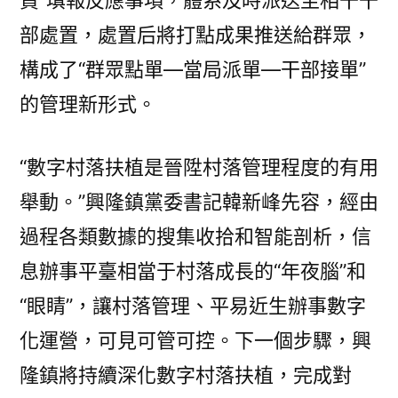
貫”填報反應事項，體系及時派送至相干干
部處置，處置后將打點成果推送給群眾，
構成了“群眾點單—當局派單—干部接單”
的管理新形式。
“數字村落扶植是晉陞村落管理程度的有用
舉動。”興隆鎮黨委書記韓新峰先容，經由
過程各類數據的搜集收拾和智能剖析，信
息辦事平臺相當于村落成長的“年夜腦”和
“眼睛”，讓村落管理、平易近生辦事數字
化運營，可見可管可控。下一個步驟，興
隆鎮將持續深化數字村落扶植，完成對