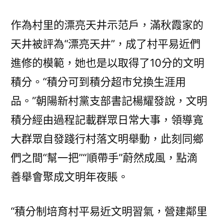
作為村里的漂亮天井示范戶，滿秋霞家的
天井被評為“漂亮天井”，成了村平易近們
進修的模範，她也是以取得了10分的文明
積分。“積分可到積分超市兌換生涯用
品。”朝陽新村黨支部書記楊耀發說，文明
積分經由過程記載群眾日常大事，領導寬
大群眾自發踐行村落文明舉動，此刻同鄉
們之間“幫一把”“順帶手”蔚然成風，點滴
善舉會聚成文明年夜賬。
“積分制培育村平易近文明習氣，營建鄰里