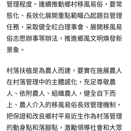
管理程度。連續推動鄉村移風易俗，要常
態化、長效化展開重點範疇凸起題目管理
任務，采取健全紅白理事會、展開移風易
俗志愿辦事等辦法，推進鄉風文明煥發新
景象。
村落扶植是為農人而建，要實在施展農人
在村落管理中的主體感化，充足尊敬農
人、依附農人、組織農人，健全自下而
上、農人介入的移風易俗長效管理機制，
把保證和改良鄉村平易近生作為村落管理
的動身點和落腳點，激勵領導社會和大眾