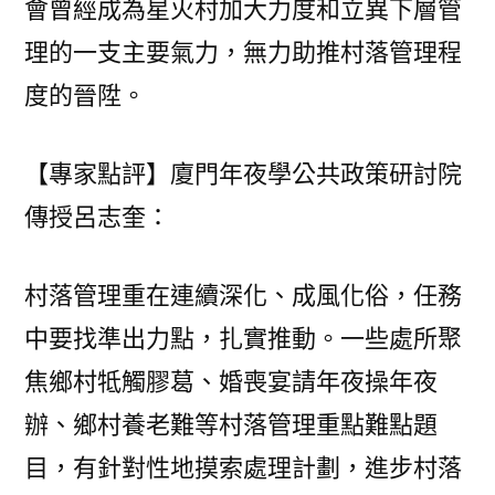
會曾經成為星火村加大力度和立異下層管
理的一支主要氣力，無力助推村落管理程
度的晉陞。
【專家點評】廈門年夜學公共政策研討院
傳授呂志奎：
村落管理重在連續深化、成風化俗，任務
中要找準出力點，扎實推動。一些處所聚
焦鄉村牴觸膠葛、婚喪宴請年夜操年夜
辦、鄉村養老難等村落管理重點難點題
目，有針對性地摸索處理計劃，進步村落