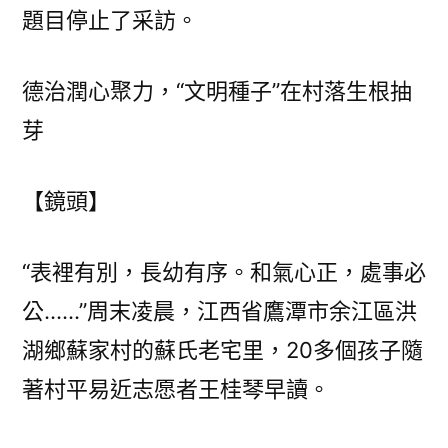
題目停止了采訪。
德治潤心聚力，“文明種子”在村落生根抽
芽
【鏡頭】
“表裡有別，長幼有序。和氣心正，處事必
公……”周末凌晨，江西省鷹潭市余江區洪
湖鄉蘇家村的蘇氏老宅里，20多個孩子隨
著村平易近志愿者王桂琴早讀。