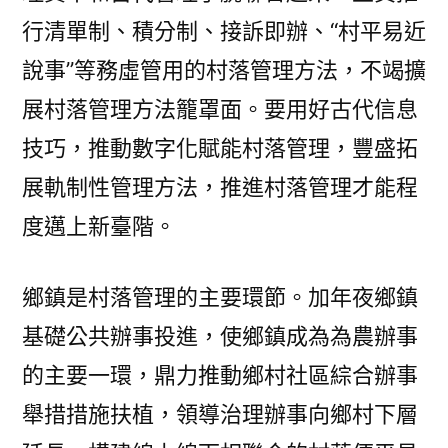
行清單制、積分制、接訴即辦、“村平易近
說事”等務虛管用的村落管理方法，不竭擴
展村落管理方法籠罩面。要用好古代信息
技巧，推動數字化賦能村落管理，豐盛拓
展軌制性管理方法，推進村落管理才能程
度邁上新臺階。
鄉鎮是村落管理的主要環節。加年夜鄉鎮
基礎公共辦事投進，使鄉鎮成為為農辦事
的主要一環，鼎力推動鄉村社區綜合辦事
舉措措施扶植，領導治理辦事向鄉村下層