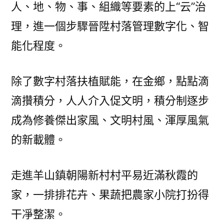
人、地、物、事、組織等要素的上“云”治
理，進一個步驟晉陞村落管理數字化、智
能化程度。
除了數字村落扶植賦能，在金鄉，點點滴
滴攢積分，人人介入促文明，積分制逐步
成為修養傑出家風、文明村風、渾厚風氣
的新載體。
走進羊山鎮朝陽新村村平易近滿秋霞的
家，一排排花卉、果蔬把農家小院打扮得
干凈整潔。