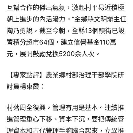
互幫合作的傑出氣氛，激起村平易近積極
朝上進步的內活潑力。”金鄉縣文明辦主任
陶乃勇說，截至今朝，全縣13個鎮街已設
置積分超市64個，建立信譽基金110萬
元，展開鼓勵兌換5200余人次。
【專家點評】農業鄉村部治理干部學院研
討員楊東霞：
村落周全復興，管理有用是基本。連續推
進管理重心下移、資本下沉，要把傳統管
理資本和古代管理手腕聯合起來，立異推