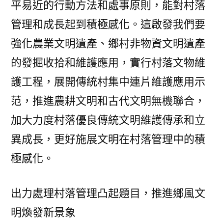
平易近的行動方法和處事原則，能對村落
管理和成長起到積極感化。這啟發我們要
強化農業文明遺產、鄉村非物資文明遺產
的發掘收拾和維護應用，實行村落文物維
護工程，展開傳統村集中連片維護應用示
范，推進農耕文明和古代文明無機聯合，
加大力度村落優良傳統文明維護傳承和立
異成長，更好施展文明在村落管理中的積
極感化。
出力處理村落管理凸起題目，推進鄉風文
明煥發新景象