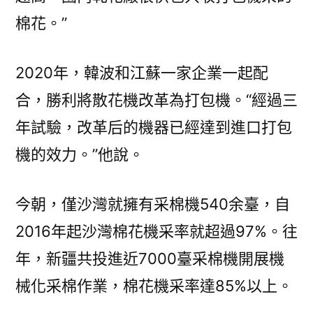
棉花。”
2020年，韓波和江蘇一家企業一起配
合，勝利將散花機改革為打包機。“經過三
年試驗，改革后的機器已經達到進口打包
機的效力。”他說。
今朝，僅沙灣就擁有采棉機540余臺，自
2016年起沙灣棉花機采率就超過97%。往
年，新疆共投進近7000臺采棉機開展機
械化采棉作業，棉花機采率達85%以上。