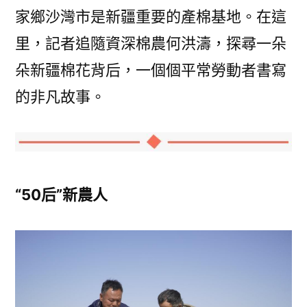
家鄉沙灣市是新疆重要的產棉基地。在這
里，記者追隨資深棉農何洪濤，探尋一朵
朵新疆棉花背后，一個個平常勞動者書寫
的非凡故事。
“50后”新農人