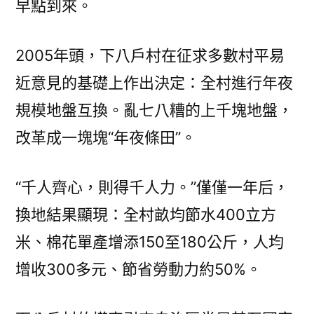
早點到來。
2005年頭，下八戶村在征求多數村平易
近意見的基礎上作出決定：全村進行年夜
規模地盤互換。亂七八糟的上千塊地盤，
改革成一塊塊“年夜條田”。
“千人齊心，則得千人力。”僅僅一年后，
換地結果顯現：全村畝均節水400立方
米、棉花單產增添150至180公斤，人均
增收300多元、節省勞動力約50%。