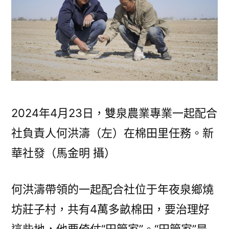
2024年4月23日，雙泉農業專業一起配合
社負責人何洪濤（左）在棉田里任務。新
華社發（馬金明 攝）
何洪濤帶領的一起配合社位于年夜泉鄉燒
坊莊子村，共有4萬多畝棉田，要治理好
這些地，他要倚仗“田管家”。“田管家”是