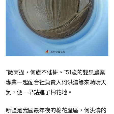
“微雨過，何處不催耕。”51歲的雙泉農業
專業一起配合社負責人何洪濤等來晴晴天
氣，便一早鉆進了棉花地。
新疆是我國最年夜的棉花產區，何洪濤的