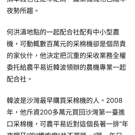
夜勢所趨。
何洪濤地點的一起配合社配有中小型農
機，可動輒數百萬元的采棉機卻是個昂貴
的家伙什，他決定把沉重的采收業務全權
委托給農平易近韓波領辦的農機專業一起
配合社。
韓波是沙灣最早購買采棉機的人。2008
年，他斥資200多萬元買回沙灣第一臺進
口采棉機，可農平易近對這個長著一排“年