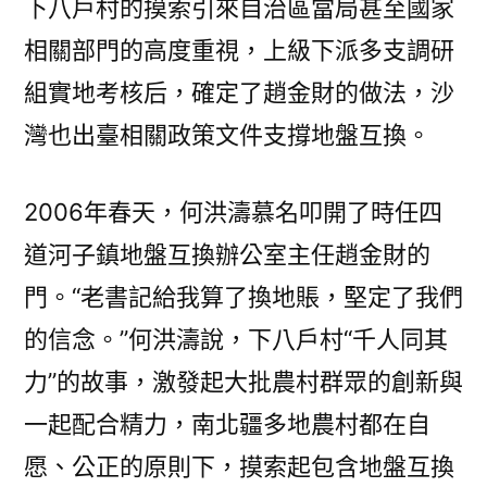
下八戶村的摸索引來自治區當局甚至國家
相關部門的高度重視，上級下派多支調研
組實地考核后，確定了趙金財的做法，沙
灣也出臺相關政策文件支撐地盤互換。
2006年春天，何洪濤慕名叩開了時任四
道河子鎮地盤互換辦公室主任趙金財的
門。“老書記給我算了換地賬，堅定了我們
的信念。”何洪濤說，下八戶村“千人同其
力”的故事，激發起大批農村群眾的創新與
一起配合精力，南北疆多地農村都在自
愿、公正的原則下，摸索起包含地盤互換