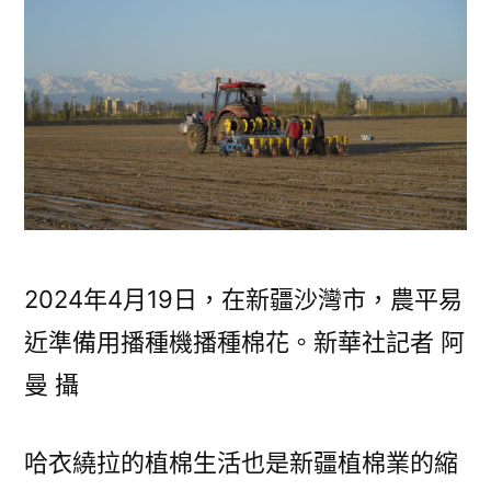
2024年4月19日，在新疆沙灣市，農平易
近準備用播種機播種棉花。新華社記者 阿
曼 攝
哈衣繞拉的植棉生活也是新疆植棉業的縮