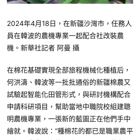
2024年4月18日，在新疆沙灣市，任務人
員在韓波的農機專業一起配合社改裝農
機。新華社記者 阿曼 攝
在棉花基礎實現全部旅程機械化種植后，
何洪濤、韓波等一批批通俗的新疆棉農又
試驗起智能化田管形式，與研討機構配合
申請科研項目，幫助當地中職院校組建聰
明農機專業，一張新的藍圖正在他們手中
繪就。韓波說：“種棉花的都已是職業農平