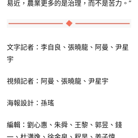
易近，農業更多的是治理，而不是苦力。”
文字記者：李自良、張曉龍、阿曼、尹星
宇
視頻記者：阿曼、張曉龍、尹星宇
海報設計：孫瑤
編輯：劉心惠、朱舜、王黎、郭昱、錢
一、杜瀟逸、徐金泉、程昊、姜子煒