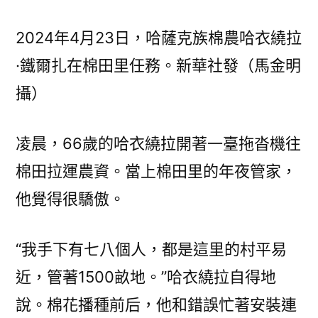
2024年4月23日，哈薩克族棉農哈衣繞拉
·鐵爾扎在棉田里任務。新華社發（馬金明
攝）
凌晨，66歲的哈衣繞拉開著一臺拖沓機往
棉田拉運農資。當上棉田里的年夜管家，
他覺得很驕傲。
“我手下有七八個人，都是這里的村平易
近，管著1500畝地。”哈衣繞拉自得地
說。棉花播種前后，他和錯誤忙著安裝連