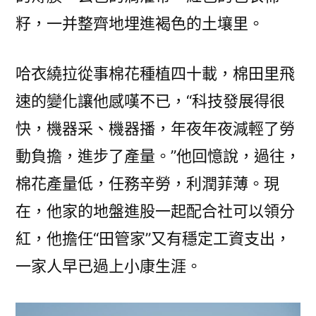
籽，一并整齊地埋進褐色的土壤里。
哈衣繞拉從事棉花種植四十載，棉田里飛
速的變化讓他感嘆不已，“科技發展得很
快，機器采、機器播，年夜年夜減輕了勞
動負擔，進步了產量。”他回憶說，過往，
棉花產量低，任務辛勞，利潤菲薄。現
在，他家的地盤進股一起配合社可以領分
紅，他擔任“田管家”又有穩定工資支出，
一家人早已過上小康生涯。