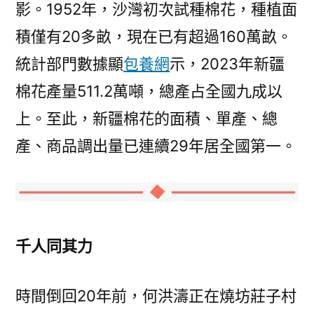
影。1952年，沙灣初次試種棉花，種植面
積僅有20多畝，現在已有超過160萬畝。
統計部門數據顯
包養網
示，2023年新疆
棉花產量511.2萬噸，總產占全國九成以
上。至此，新疆棉花的面積、單產、總
產、商品調出量已連續29年居全國第一。
千人同其力
時間倒回20年前，何洪濤正在燒坊莊子村