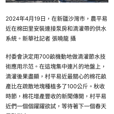
2024年4月19日，在新疆沙灣市，農平易
近在棉田里安裝連接泵房和滴灌帶的供水
系統。新華社記者 張曉龍 攝
村委會決定用700畝機動地做滴灌節水技
術應用示范。在這塊集中連片的地盤上，
滴灌後果盡顯，村平易近最關心的棉花畝
產比在疏散地塊種植多了100公斤。秋收
時節，棉花增產豐收的新聞傳開，村平易
近們一個個躍躍欲試，等待著下一個春天