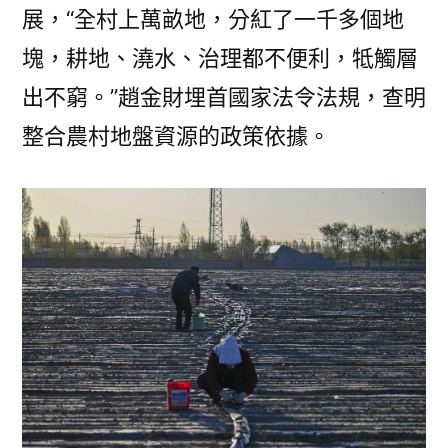
展，“全村上萬畝地，分紅了一千多個地
塊，耕地、澆水、治理都不便利，牴觸層
出不窮。”趙金財埋首國家法令法規，查明
整合農村地盤資源的政策依據。