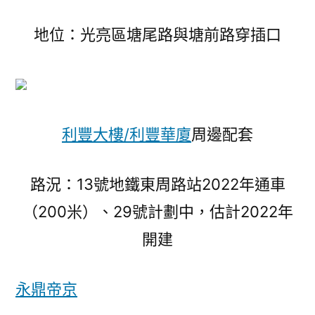
地位：光亮區塘尾路與塘前路穿插口
利豐大樓/利豐華廈
周邊配套
路況：13號地鐵東周路站2022年通車
（200米）、29號計劃中，估計2022年
開建
永鼎帝京