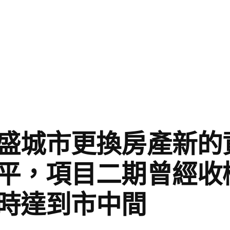
盛城市更換房產新的
平，項目二期曾經收
時達到市中間