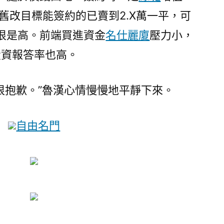
舊改目標能簽約的已賣到2.X萬一平，可
很是高。前端買進資金
名仕麗廈
壓力小，
投資報答率也高。
很抱歉。”魯漢心情慢慢地平靜下來。
自由名門