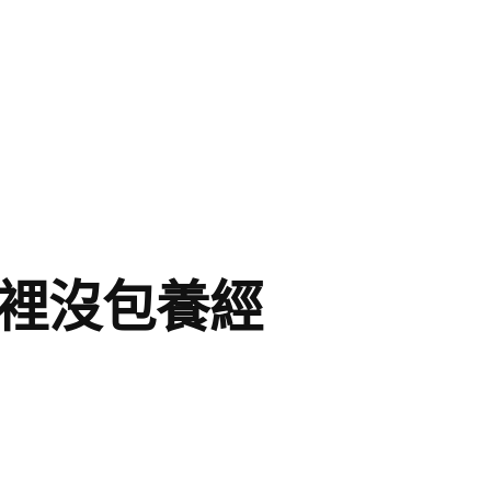
傢裡沒包養經