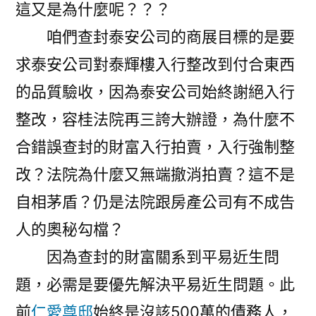
這又是為什麼呢？？？
咱們查封泰安公司的商展目標的是要
求泰安公司對泰輝樓入行整改到付合東西
的品質驗收，因為泰安公司始終謝絕入行
整改，容桂法院再三誇大辦證，為什麼不
合錯誤查封的財富入行拍賣，入行強制整
改？法院為什麼又無端撤消拍賣？這不是
自相茅盾？仍是法院跟房產公司有不成告
人的奧秘勾檔？
因為查封的財富關系到平易近生問
題，必需是要優先解決平易近生問題。此
前
仁愛尊邸
始終是沒該500萬的債務人，