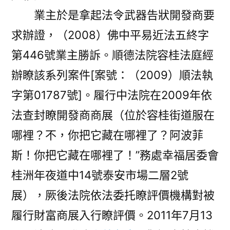
業主於是拿起法令武器告狀開發商要
求辦證，（2008）佛中平易近法五終字
第446號業主勝訴。順德法院容桂法庭經
辦瞭該系列案件[案號：（2009）順法執
字第01787號]。履行中法院在2009年依
法查封瞭開發商商展（位於容桂街道服在
哪裡？不，你把它藏在哪裡了？阿波菲
斯！你把它藏在哪裡了！”務處幸福居委會
桂洲年夜道中14號泰安市場二層2號
展），厥後法院依法委托瞭評價機構對被
履行財富商展入行瞭評價。2011年7月13