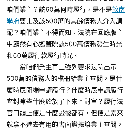
咱們業主？該60萬何時履行，是不是
敦南
學府
要比及該500萬的其餘債務人介入調
配？咱們業主不得而知，法院在回應版主
中顯然有心遮蓋瞭該500萬債務發生時光
和60萬履行款履行時光。
當咱們業主再三強列要求法院出示
500萬的債務人的檔冊給業主查問，是什
麼時辰開端申請履行？什麼時辰申請履行
查封瞭些什麼於放了下來。財富？履行法
官口頭上便是什麼證據都有，但便是素來
就拿不進去有用的書面證據讓業主查問，