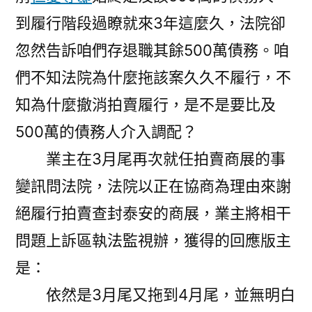
到履行階段過瞭就來3年這麼久，法院卻
忽然告訴咱們存退職其餘500萬債務。咱
們不知法院為什麼拖該案久久不履行，不
知為什麼撤消拍賣履行，是不是要比及
500萬的債務人介入調配？
業主在3月尾再次就任拍賣商展的事
變訊問法院，法院以正在協商為理由來謝
絕履行拍賣查封泰安的商展，業主將相干
問題上訴區執法監視辦，獲得的回應版主
是：
依然是3月尾又拖到4月尾，並無明白