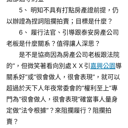
5、 明知不具有打點房產證前提，仍
以辦證為捏詞阻攔拍賣；目標是什麼？
6、 履行法官、引導跟泰安房產公司
老板是什麼關系？值得讓人深思？
是不是協商因為房產公司老板跟法院
的“，但微笑著看向別處ＸＸ引
嘉興公園
導
關系好”或“很會做人，很會表現”，就可以
超過於天下人年夜常委會的“權利至上”專
門為“很會做人，很會表現”確當事人量身
定做“法令根據”？來阻攔履行？阻攔拍
賣？