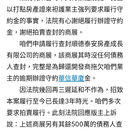
以打點房產證來袒護業主強列要求履行守
約金的事實，法院有心謝絕履行辦證守約
金，謝絕拍賣查封的商展。
咱們申請履行查封順德泰安房產成長
有限公司的商展，該商展其時沒任何債務
人查封，完整是為歸還開發商拖欠咱們業
主的逾期辦證守約
華信華廈
金。
因法院幾回再三遲延和不作為，招致
本案履行至今已長達3年時光。咱們多次
要求拍賣履行。此刻法院回應版主上訴
說：上述商展另有其餘500萬的債務人查