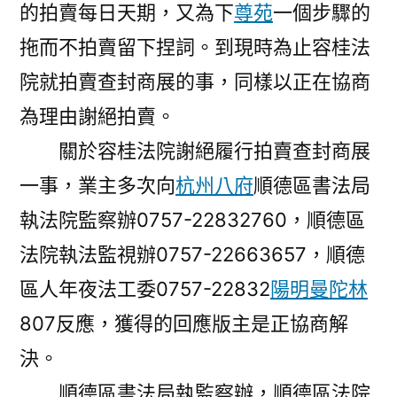
的拍賣每日天期，又為下
尊苑
一個步驟的
拖而不拍賣留下捏詞。到現時為止容桂法
院就拍賣查封商展的事，同樣以正在協商
為理由謝絕拍賣。
關於容桂法院謝絕履行拍賣查封商展
一事，業主多次向
杭州八府
順德區書法局
執法院監察辦0757-22832760，順德區
法院執法監視辦0757-22663657，順德
區人年夜法工委0757-22832
陽明曼陀林
807反應，獲得的回應版主是正協商解
決。
順德區書法局執監察辦，順德區法院