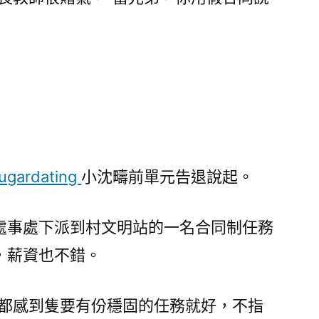
ugardating
小沈疇前單元告退說起。
處事處下派到村文明站的一名合同制任務
，薪資也不錯。
人都感到隻要有份穩固的任務就好，不指