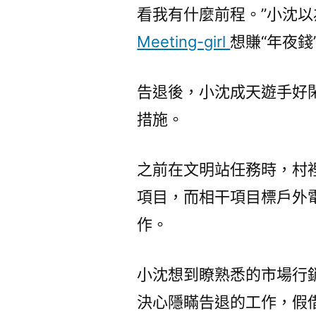
看我有什麼前程。”小沈以
Meeting-girl
想賺“年夜
告退後，小沈成天遊手好
措施。
之前在文明站任務時，村裡
項目，而相干項目標戶外
作。
小沈想到瞭熟悉的市場行
決心隱瞞告退的工作，假