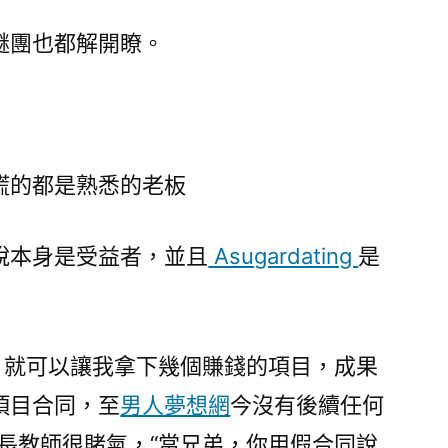
謎團也都解開瞭。
謊的都是熟悉的老板
說本身是受益者，並且
Asugardating
是
’，就可以讓我拿下幾個賺錢的項目，成果
項目合同，至
男人夢想網
今沒有後續任何
師長教師很賭氣，“當兄弟，你用假合同說