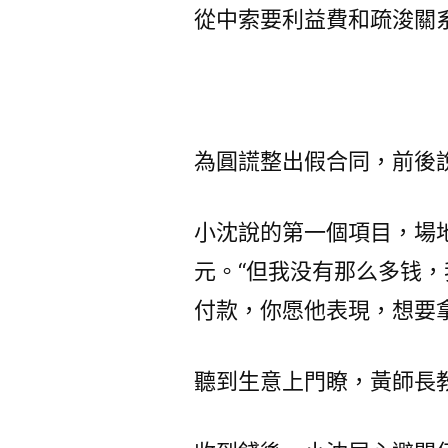
從中索要利益費和疏浚關
為圓謊整出假合同，前後說
小沈說的第一個項目，場地
元。“但我没有那么多钱
付款，你愿他表現，想要拿
聽到生意上門瞭，黃師長教