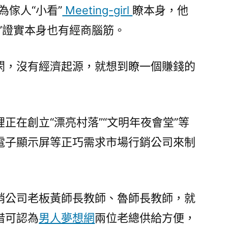
為傢人“小看”
Meeting-girl
瞭本身，他
錢”證實本身也有經商腦筋。
閑，沒有經濟起源，就想到瞭一個賺錢的
正在創立“漂亮村落”“文明年夜會堂”等
電子顯示屏等正巧需求市場行銷公司來制
銷公司老板黃師長教師、魯師長教師，就
借可認為
男人夢想網
兩位老總供給方便，