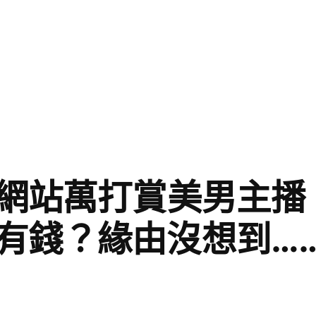
養網站萬打賞美男主播
有錢？緣由沒想到…