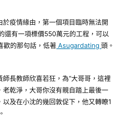
由於疫情緣由，第一個項目臨時無法開
的還有一項標價550萬元的工程，可以
子喜歡的那句話，低著
Asugardating
頭。
黃師長教師欣喜若狂，為“大哥哥，這裡
，老乾淨，大哥你沒有親自踏上最後一
，以及在小沈的幾回敦促下，他又轉瞭1
。