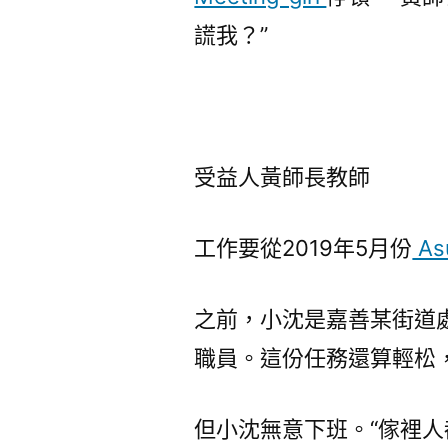
謊我？”
受益人黃師長教師
工作要從2019年5月份
As
之前，小沈是嘉善某街道
職員。這份任務還算輕松
但小沈無意下班。“傢裡