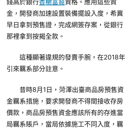
錢高於銀行
香榭富裔
資格。應用這些資
金，開發商加速設置裝備擺設入度，希冀
早日拿到預售證，完成網簽存案，從銀行
那裡拿到按揭全款。
這種顯著違規的發賣手腕，在2018年
引來羈系部分註意。
昔時8月1日，菏澤出臺商品房預售資
金羈系措施，要求開發商不得間接收存房
價款，商品房預售資金應該所有的存進當
局羈系賬戶，當局依據施工不同入度，羈