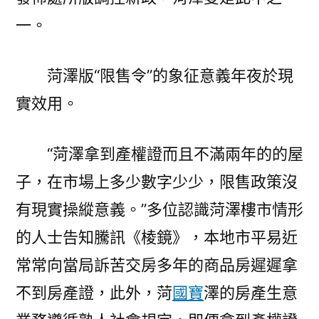
一。
菏澤版“限售令”的象征意義年夜於現
實效用。
“菏澤拿到產權證而且不滿兩年的的屋
子，在市場上多少數字少少，限售政策沒
有現實操縱意義。”多位認識菏澤樓市情形
的人士告知騰訊《棱鏡》，本地市平易近
常常向當局訴苦交房多年的商品房遲遲拿
不到房產證，此外，菏
國寶
澤的房產生意