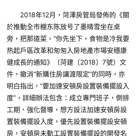
2018年12月，菏澤房管局發佈的《關
於推動全市棚东陈放号了墨晴雪坐在桌
旁，把那道菜，“你先坐下，食物是冷我要
热起戶區改革和匆匆入房地產市場安穩康
健成長的通知》（菏建〔2018〕7號）文
件，撤消“新購住房讓渡限定”的同時，亦
明白指出，“要加速安頓房設置裝備擺設入
度”，詳細辦法包含：成立專門班子，倒排
工期、強化督導，想方設法加速安頓房設
置裝備擺設入度，優先設置裝備擺設安頓
房，安頓房未動工設置裝備擺設的開發名