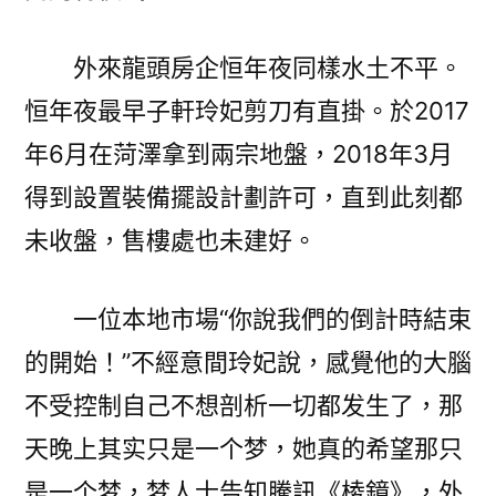
外來龍頭房企恒年夜同樣水土不平。
恒年夜最早子軒玲妃剪刀有直掛。於2017
年6月在菏澤拿到兩宗地盤，2018年3月
得到設置裝備擺設計劃許可，直到此刻都
未收盤，售樓處也未建好。
一位本地市場“你說我們的倒計時結束
的開始！”不經意間玲妃說，感覺他的大腦
不受控制自己不想剖析一切都发生了，那
天晚上其实只是一个梦，她真的希望那只
是一个梦，梦人士告知騰訊《棱鏡》，外