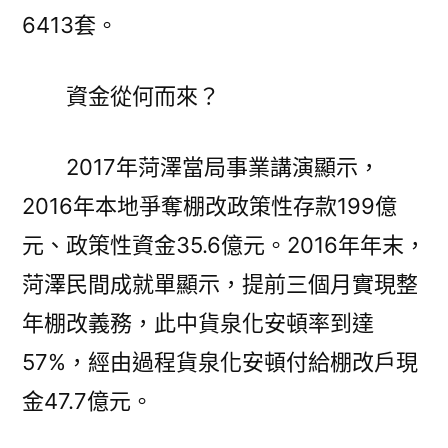
6413套。
資金從何而來？
2017年菏澤當局事業講演顯示，
2016年本地爭奪棚改政策性存款199億
元、政策性資金35.6億元。2016年年末，
菏澤民間成就單顯示，提前三個月實現整
年棚改義務，此中貨泉化安頓率到達
57%，經由過程貨泉化安頓付給棚改戶現
金47.7億元。