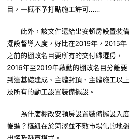
目，一概不予打點施工許可……
此外，該文件還給出安頓房設置裝備
擺設督導入度，好比在2019年，2015年
之前的棚改名目要所有的交付歸遷房，
2016年至2019年啟動的棚改名目分離要
到達基礎建成、主體封頂、主體施工以上
及所有的動工設置裝備擺設。
為什麼棚改安頓房設置裝備擺設入度
後進？樞紐在於菏澤並不敷市場化的地盤
出讓及發賣模式。