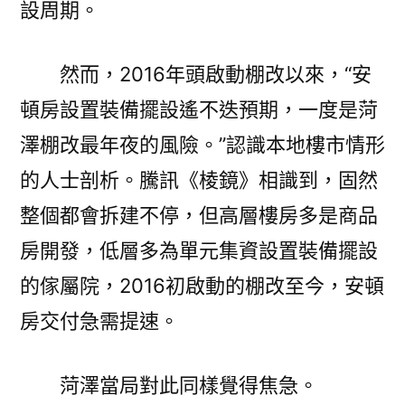
設周期。
然而，2016年頭啟動棚改以來，“安
頓房設置裝備擺設遙不迭預期，一度是菏
澤棚改最年夜的風險。”認識本地樓市情形
的人士剖析。騰訊《棱鏡》相識到，固然
整個都會拆建不停，但高層樓房多是商品
房開發，低層多為單元集資設置裝備擺設
的傢屬院，2016初啟動的棚改至今，安頓
房交付急需提速。
菏澤當局對此同樣覺得焦急。