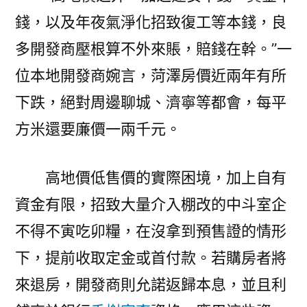
錢，以及年夜氣淨化招致復工等本錢，良
多開發商壓根算不外來賬，賠錢在幹。”一
位本地開發商婉言，菏澤房價近兩年有所
下跌，絕對周邊聊城、濟寧等都會，每平
方米還要廉價一兩千元。
高地價低售價的實際困境，加上自有
資金有限，招致大量介入棚改的中斗室企
不得不寅吃卯糧，在沒拿到預售證的情形
下，提前收取定金或首付款。若購房者將
來退房，開發商則允諾返歸本息，並且利