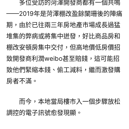
多位受訪的菏澤開發商都有一個共鳴
——2019年是菏澤棚改盈餘闌珊後的陣痛
期，由於已往兩三年房地產市場成長過猛
堆集的弊病或將集中迸發，好比商品房和
棚改安頓房集中交付，但高地價低房價招
致開發商利潤weibo甚至賠錢，這可能招
致他們緊縮本錢、偷工減料，繼而激發購
房者不滿。
而今，本地當局樓市入一個步驟放松
調控的電子訊號愈發現顯。