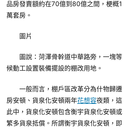
品房發賣額約在70億到80億之間，梗概1
萬套房。
圖片
圖說：菏澤骨幹道中華路旁，一塊等
候動工設置裝備擺設的棚改用地。
一般而言，棚戶區改革分為什物歸遷
房安頓、貨泉化安頓兩年
花想容
夜類，這
此中，貨泉化安頓包含衡宇貨泉化安頓或
繁多貨泉抵償。所謂衡宇貨泉化安頓，即