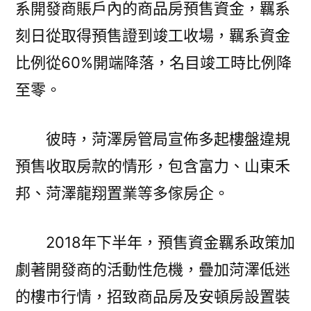
系開發商賬戶內的商品房預售資金，羈系
刻日從取得預售證到竣工收場，羈系資金
比例從60%開端降落，名目竣工時比例降
至零。
彼時，菏澤房管局宣佈多起樓盤違規
預售收取房款的情形，包含富力、山東禾
邦、菏澤龍翔置業等多傢房企。
2018年下半年，預售資金羈系政策加
劇著開發商的活動性危機，疊加菏澤低迷
的樓市行情，招致商品房及安頓房設置裝