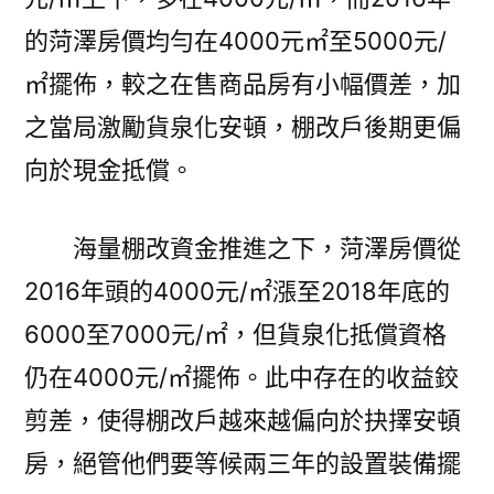
的菏澤房價均勻在4000元㎡至5000元/
㎡擺佈，較之在售商品房有小幅價差，加
之當局激勵貨泉化安頓，棚改戶後期更偏
向於現金抵償。
海量棚改資金推進之下，菏澤房價從
2016年頭的4000元/㎡漲至2018年底的
6000至7000元/㎡，但貨泉化抵償資格
仍在4000元/㎡擺佈。此中存在的收益鉸
剪差，使得棚改戶越來越偏向於抉擇安頓
房，絕管他們要等候兩三年的設置裝備擺