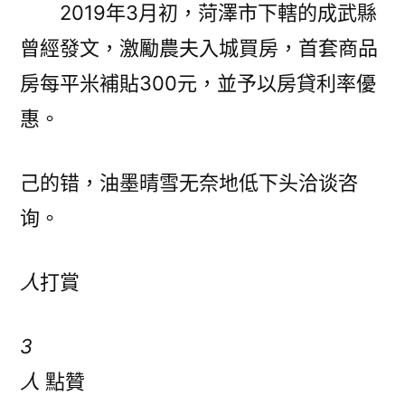
2019年3月初，菏澤市下轄的成武縣
曾經發文，激勵農夫入城買房，首套商品
房每平米補貼300元，並予以房貸利率優
惠。
己的错，油墨晴雪无奈地低下头洽谈咨
询。
人
打賞
3
人
點贊