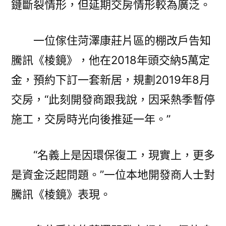
鏈斷裂情形，但延期交房情形較為廣泛。
一位傢住菏澤康莊片區的棚改戶告知
騰訊《棱鏡》，他在2018年頭交納5萬定
金，預約下訂一套新居，規劃2019年8月
交房，“此刻開發商跟我說，因采熱季暫停
施工，交房時光向後推延一年。”
“名義上是因環保復工，現實上，更多
是資金泛起問題。”一位本地開發商人士對
騰訊《棱鏡》表現。