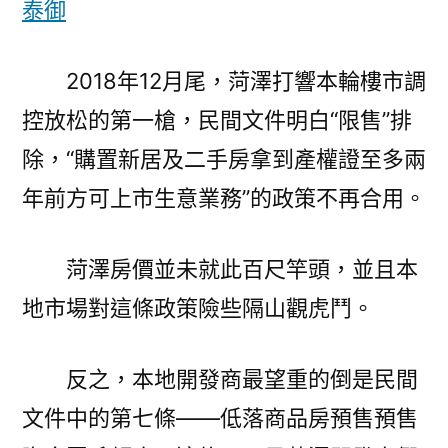
泰御
2018年12月尾，菏澤打響本輪樓市調
控放松的第一槍，民間文件明白“限售”排
除，“購置新居及二手房拿到產權證至多兩
年前方可上市生意業務”的政策不再合用。
菏澤房價並未就此百尺竿頭，並且本
地市場對這條政策險些隔山觀虎鬥。
反之，本地開發商最望重的倒是民間
文件中的第七條——低落商品房預售預售