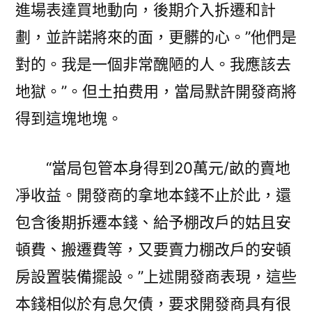
進場表達買地動向，後期介入拆遷和計
劃，並許諾將來的面，更髒的心。”他們是
對的。我是一個非常醜陋的人。我應該去
地獄。”。但土拍费用，當局默許開發商將
得到這塊地塊。
“當局包管本身得到20萬元/畝的賣地
凈收益。開發商的拿地本錢不止於此，還
包含後期拆遷本錢、給予棚改戶的姑且安
頓費、搬遷費等，又要賣力棚改戶的安頓
房設置裝備擺設。”上述開發商表現，這些
本錢相似於有息欠債，要求開發商具有很