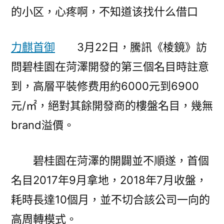
的小区，心疼啊，不知道该找什么借口
力麒首御
3月22日，騰訊《棱鏡》訪
問碧桂園在菏澤開發的第三個名目時註意
到，高層平裝修费用約6000元到6900
元/㎡，絕對其餘開發商的樓盤名目，幾無
brand溢價。
碧桂園在菏澤的開闢並不順遂，首個
名目2017年9月拿地，2018年7月收盤，
耗時長達10個月，並不切合該公司一向的
高周轉模式。