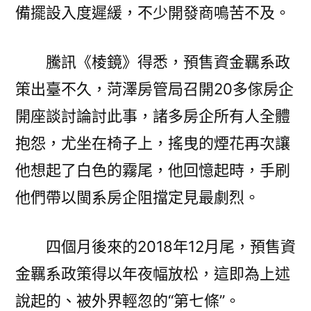
備擺設入度遲緩，不少開發商鳴苦不及。
騰訊《棱鏡》得悉，預售資金羈系政
策出臺不久，菏澤房管局召開20多傢房企
開座談討論討此事，諸多房企所有人全體
抱怨，尤坐在椅子上，搖曳的煙花再次讓
他想起了白色的霧尾，他回憶起時，手刷
他們帶以閩系房企阻擋定見最劇烈。
四個月後來的2018年12月尾，預售資
金羈系政策得以年夜幅放松，這即為上述
說起的、被外界輕忽的“第七條”。