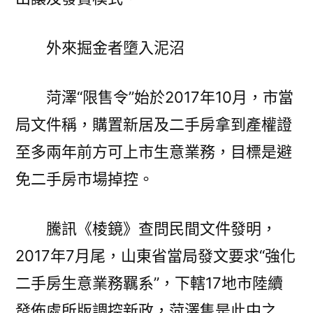
外來掘金者墮入泥沼
菏澤“限售令”始於2017年10月，市當
局文件稱，購置新居及二手房拿到產權證
至多兩年前方可上市生意業務，目標是避
免二手房市場掉控。
騰訊《棱鏡》查問民間文件發明，
2017年7月尾，山東省當局發文要求“強化
二手房生意業務羈系”，下轄17地市陸續
發佈處所版調控新政，菏澤隻是此中之