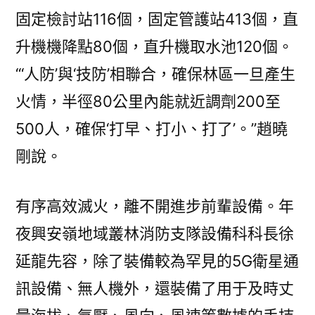
固定檢討站116個，固定管護站413個，直
升機機降點80個，直升機取水池120個。
“‘人防’與‘技防’相聯合，確保林區一旦產生
火情，半徑80公里內能就近調劑200至
500人，確保‘打早、打小、打了’。”趙曉
剛說。
有序高效滅火，離不開進步前輩設備。年
夜興安嶺地域叢林消防支隊設備科科長徐
延龍先容，除了裝備較為罕見的5G衛星通
訊設備、無人機外，還裝備了用于及時丈