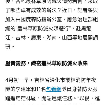
後，各地叢林草原防滅火情勢若何？采取
了哪些卓有成效的辦法？近日，記者餐與
加入由國度森防指辦公室、應急治理部組
織的“叢林草原防滅火媒體行”，赴黑龍
江、吉林、廣東、湖南、山西等地展開調
研。
壓實義務，織密叢林草原防滅火收集
4月初一早，吉林省通化市叢林消防年夜
隊的李建軍和11名
包養網
隊員身著防火服
踏進茫茫林區，開端巡護任務。“以後，進