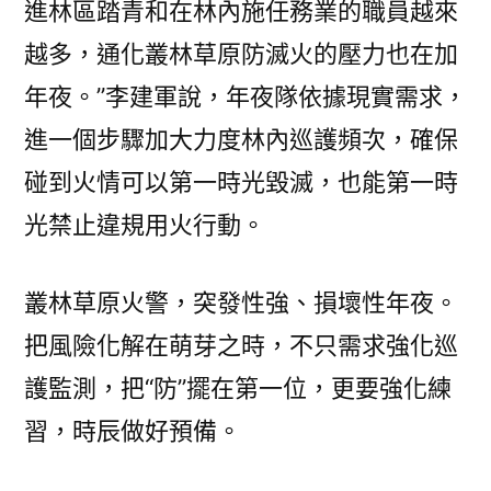
進林區踏青和在林內施任務業的職員越來
越多，通化叢林草原防滅火的壓力也在加
年夜。”李建軍說，年夜隊依據現實需求，
進一個步驟加大力度林內巡護頻次，確保
碰到火情可以第一時光毀滅，也能第一時
光禁止違規用火行動。
叢林草原火警，突發性強、損壞性年夜。
把風險化解在萌芽之時，不只需求強化巡
護監測，把“防”擺在第一位，更要強化練
習，時辰做好預備。