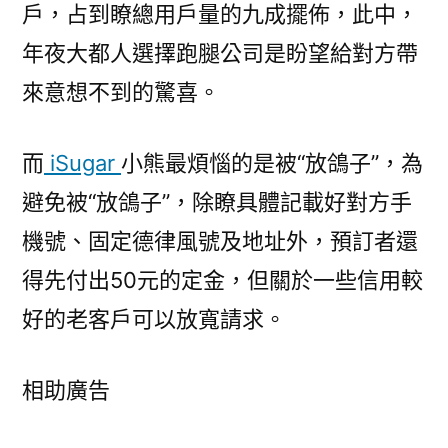
戶，占到瞭總用戶量的九成擺佈，此中，
年夜大都人選擇跑腿公司是盼望給對方帶
來意想不到的驚喜。
而
iSugar
小熊最煩惱的是被“放鴿子”，為
避免被“放鴿子”，除瞭具體記載好對方手
機號、固定德律風號及地址外，預訂者還
得先付出50元的定金，但關於一些信用較
好的老客戶可以放寬請求。
相助廣告