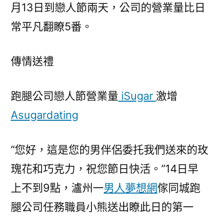
月13日到戀人節兩天，公司的營業量比日
常平凡翻瞭5番。
傳情送禮
跑腿公司戀人節營業量
iSugar
激增
Asugardating
“您好，這是您的男伴侶委托我們送來的玫
瑰花和巧克力，祝您節日快活。”14日早
上不到9點，瀘州一
男人夢想網
傢同城跑
腿公司任務職員小熊送出瞭此日的第一