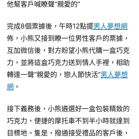
他幫客戶喊瞭聲“親愛的”
完成8個票據後，午時12點擺
男人夢想網
佈，小熊又接到瞭一位男性客戶的票據，
互加微信後，對方盼望小熊代購一盒巧克
力，並將這盒巧克力送到情人手裡，相助
轉達一聲“親愛的，戀人節快活”
男人夢想
網
。
接下義務後，小熊遴選好一盒包裝精致的
巧克力，便捷的摩托車不到半小時就達到
目標地。隻是，撥通接受禮品的客戶後，