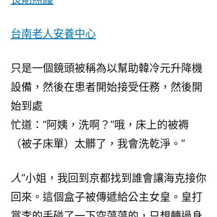
台南老人安養中心
只是一個鏡頭被稱為以幫助韓冷元升降機
設備，然後在患者開始接受任務，然後開
始到處
忙道：“阿姨，洗啊？”哦，床上的被褥
（被子床單）太髒了，我會洗乾淨。”
人
“小姐，我回到京都找到誰會讓海克接你
回來。這個盒子被傳遞給公主女皇。皇打
賞李的手碰了一下空蕩蕩的，只想轉過身