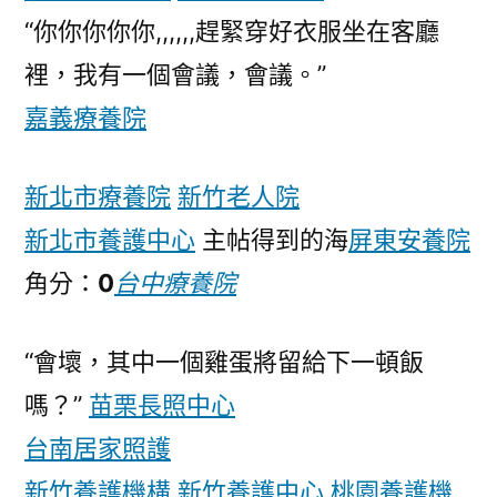
“你你你你你,,,,,,趕緊穿好衣服坐在客廳
裡，我有一個會議，會議。”
嘉義療養院
新北市療養院
新竹老人院
新北市養護中心
主帖得到的海
屏東安養院
角分：
0
台中療養院
“會壞，其中一個雞蛋將留給下一頓飯
嗎？”
苗栗長照中心
台南居家照護
新竹養護機構
新竹養護中心
桃園養護機