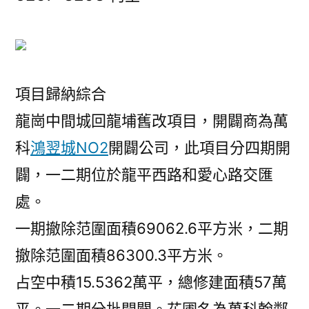
項目歸納綜合
龍崗中間城回龍埔舊改項目，開闢商為萬
科
鴻翌城NO2
開闢公司，此項目分四期開
闢，一二期位於龍平西路和愛心路交匯
處。
一期撤除范圍面積69062.6平方米，二期
撤除范圍面積86300.3平方米。
占空中積15.5362萬平，總修建面積57萬