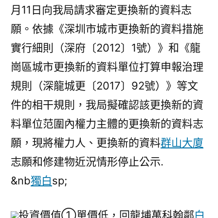
月11日向我局請求審定更換新的資料志
願。依據《深圳市城市更換新的資料措施
實行細則（深府〔2012〕1號）》和《龍
崗區城市更換新的資料單位打算申報治理
規則（深龍城更〔2017〕92號）》等文
件的相干規則，我局擬確認該更換新的資
料單位范圍內權力主體的更換新的資料志
願，現將權力人、更換新的資料
群山大廈
志願和修建物近況情形停止公示.
&nb
獨白
sp;
投資價值①單價低，回龍埔萬科翰鄰
白