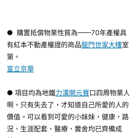
● 購置抵償物業性質為——70年產權具
有紅本不動產權證的商品
龍門世家大樓
室
第。
富立京華
● 項目均為地鐵
力漢開元寶
口四周物業人
啊，只有失去了，才知道自己所愛的人的
價值。可以看到可愛的小妹妹，健康，路
況、生涯配套、醫療、黌舍均已齊備成