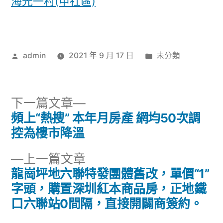
海光一村(甲社區)
作
分
admin
2021 年 9 月 17 日
未分類
者:
類:
下
下一篇文章
一
頻上“熱搜” 本年月房產 網均50次調
文
篇
控為樓市降溫
章
文
下
上一篇文章
章:
導
一
龍崗坪地六聯特發團體舊改，單價“1”
篇
字頭，購置深圳紅本商品房，正地鐵
覽
文
口六聯站0間隔，直接開闢商簽約。
章: