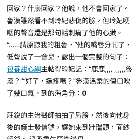
回家？什麼回家？他說，他不會回家了。
魯漢雖然看不到玲妃悲傷的臉，但玲妃哽
咽的聲音還是那句話刺痛了他的心臟。
“……請原諒我的粗魯，“他的嘴唇分開了，
低聲說了一會兒，露出一個完整的句子：
包養甜心網
主帖得玲妃記：“鹿鹿,,,, ,,,,,,魯
漢？”“好了，還疼嗎？”魯漢溫柔的傷口吹
了幾口氣。到的海角分：
0
莊銳的主治醫師拍拍了肩膀，然後向他身
後的護士發信號，讓她來到壯瑞頭，面紗